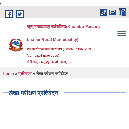
/
Skip to main content
खुम्बु पासाङल्हामु गाउँपालिका(Khumbu Pasang
Lhamu Rural Municipality)
गाउँ कार्यपालिकाको कार्यालय (Office Of the Rural
Municipal Executive)
चौंरीखर्क, सोलुखुम्बु, कोशी प्रदेश, नेपाल
You are here
Home
»
प्रतिवेदन
» लेखा परीक्षण प्रतिवेदन
लेखा परीक्षण प्रतिवेदन