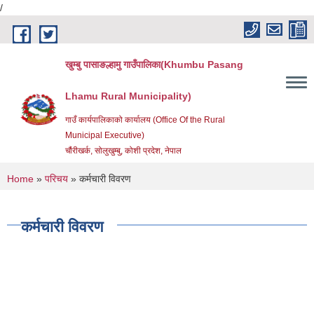
/
Skip to main content
खुम्बु पासाङल्हामु गाउँपालिका(Khumbu Pasang
Lhamu Rural Municipality)
गाउँ कार्यपालिकाको कार्यालय (Office Of the Rural
Municipal Executive)
चौंरीखर्क, सोलुखुम्बु, कोशी प्रदेश, नेपाल
You are here
Home
»
परिचय
» कर्मचारी विवरण
कर्मचारी विवरण