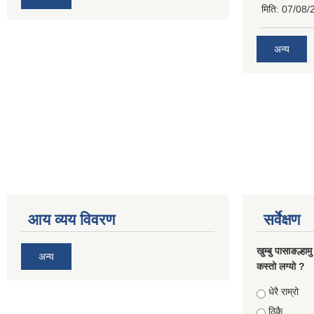
मिति:
07/08/
अन्य
आय व्यय विवरण
सर्वेक्षण
खुम्बु पासाङल्हा
अन्य
कस्तो लग्यो ?
Choices
धेरै राम्रो
ठिकै