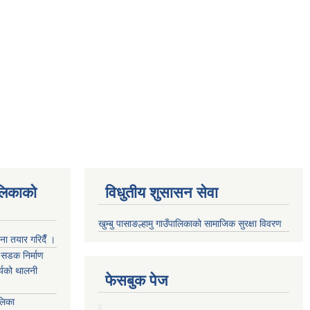
ालिकाको
विधुतीय शुसासन सेवा
खुम्बु पासाङल्हामु गाउँपालिकाको सामाजिक सुरक्षा विवरण
जना तयार गरिदैँ ।
्म सडक निर्माण
ार्यको थालनी
फेसबुक पेज
ालिका