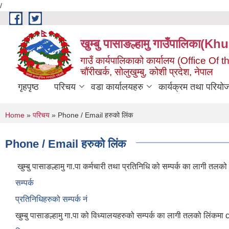
/
Skip to main content
खुम्बु पासाङल्हामु गाउँपालि
गाउँ कार्यपालिकाको कार्यालय (Office O
चौंरीखर्क, सोलुखुम्बु, कोशी प्रदेश, नेपाल
गृहपृष्ठ
परिचय
वडा कार्यालयहरु
कार्यक्रम तथा परियो
You are here
Home
»
परिचय
» Phone / Email हरुको लिंक
Phone / Email हरुको लिंक
खुम्बु पासाङल्हामु गा.पा कर्मचारी तथा प्रतिनिधि को सम्पर्क का लागी तलको ल
सम्पर्क
प्रतिनिधिहरुको सम्पर्क नं
खुम्बु पासाङल्हामु गा.पा को विध्यालयहरुको सम्पर्क का लागी तलको लिंकमा cli