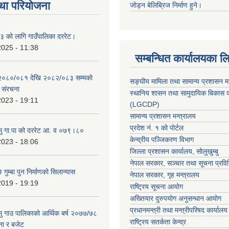
था परियोजना
जोड्न बेलिब्रिज निर्माण हुने।
 को लागि गाउँपालिका दररेट।
2025 - 11:38
सम्बन्धित कार्यालयका ल
 २०८०/०८१ देखि २०८२/०८३ सम्मको
सङ्घीय मामिला तथा सामान्य प्रशासन म
च संरचना
स्थानिय शासन तथा सामुदायिक बिकास क
2023 - 19:11
(LGCDP)
सामान्य प्रशासन मन्त्रालय
प्रदेश नं. १ को पोर्टल
हामु गा.पा को दररेट आ. व ०७९।८०
केन्द्रीय पञ्जिकरण विभाग
2023 - 18:06
जिल्ला प्रशासन कार्यालय, सोलुखुम्बु
नेपाल सरकार, सञ्चार तथा सूचना प्रविध
 गुम्बा पुन निर्माणको सिलान्यास
नेपाल सरकार, गृह मन्त्रालय
2019 - 19:19
राष्ट्रिय सूचना आयोग
अख्तियार दुरुपयोग अनुसन्धान आयोग
प्रधानमन्त्री तथा मन्त्रीपरिषद कार्यालय
हामु गाउ पालिकाको आर्थिक बर्ष २०७७/७८
राष्ट्रिय सतर्कता केन्द्र
ना र बजेट