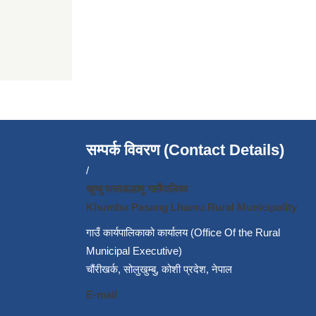
सम्पर्क विवरण (Contact Details)
/
खुम्बु पासाङल्हामु गाउँपालिका
Khumbu Pasang Lhamu Rural Municipality
गाउँ कार्यपालिकाको कार्यालय (Office Of the Rural
Municipal Executive)
चौंरीखर्क, सोलुखुम्बु, कोशी प्रदेश, नेपाल
E-mail