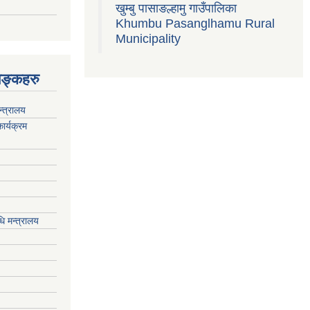
खुम्बु पासाङल्हामु गाउँपालिका
Khumbu Pasanglhamu Rural
Municipality
िङ्कहरु
न्त्रालय
ार्यक्रम
ि मन्त्रालय