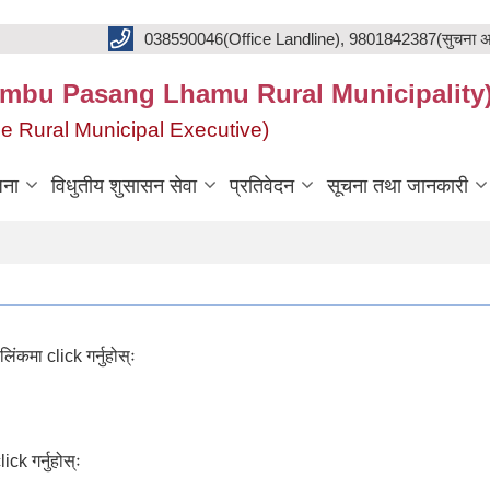
038590046(Office Landline), 9801842387(सुचना अ
का(Khumbu Pasang Lhamu Rural Municipality
f the Rural Municipal Executive)
जना
विधुतीय शुसासन सेवा
प्रतिवेदन
सूचना तथा जानकारी
िंकमा click गर्नुहोस्ः
ck गर्नुहोस्ः