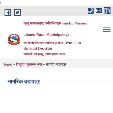
/
Skip to main content
खुम्बु पासाङल्हामु गाउँपालिका(Khumbu Pasang
Lhamu Rural Municipality)
गाउँ कार्यपालिकाको कार्यालय (Office Of the Rural
Municipal Executive)
चौंरीखर्क, सोलुखुम्बु, कोशी प्रदेश, नेपाल
You are here
Home
»
विधुतीय शुसासन सेवा
» नागरिक वडापत्र
नागरिक वडापत्र