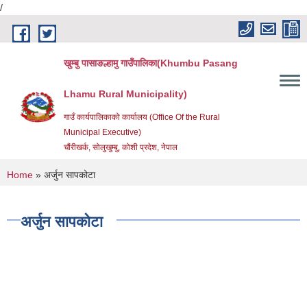
/
Skip to main content
खुम्बु पासाङल्हामु गाउँपालिका(Khumbu Pasang
Lhamu Rural Municipality)
गाउँ कार्यपालिकाको कार्यालय (Office Of the Rural
Municipal Executive)
चौंरीखर्क, सोलुखुम्बु, कोशी प्रदेश, नेपाल
You are here
Home
» अर्जुन सापकोटा
अर्जुन सापकोटा