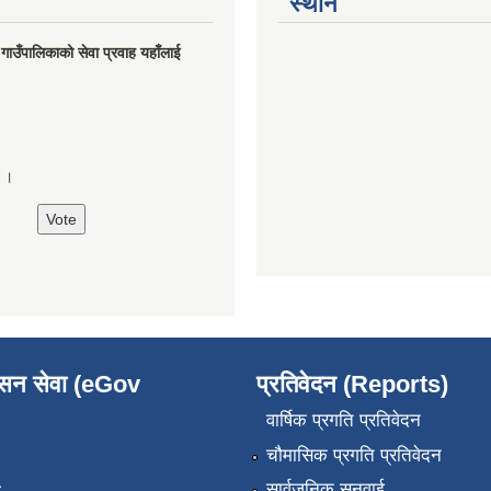
स्थान
मु गाउँपालिकाको सेवा प्रवाह यहाँलाई
े ।
ासन सेवा (eGov
प्रतिवेदन (Reports)
वार्षिक प्रगति प्रतिवेदन
चौमासिक प्रगति प्रतिवेदन
सार्वजनिक सुनुवाई