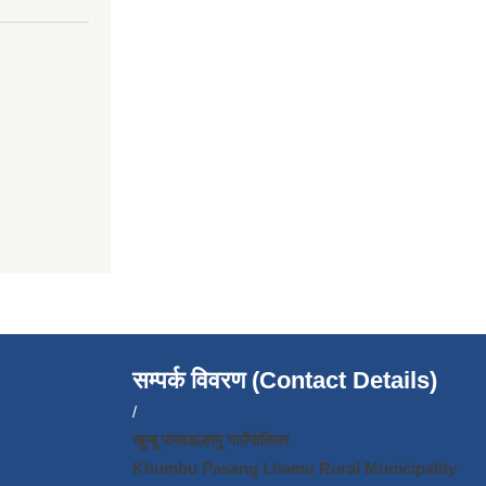
सम्पर्क विवरण (Contact Details)
/
खुम्बु पासाङल्हामु गाउँपालिका
Khumbu Pasang Lhamu Rural Municipality