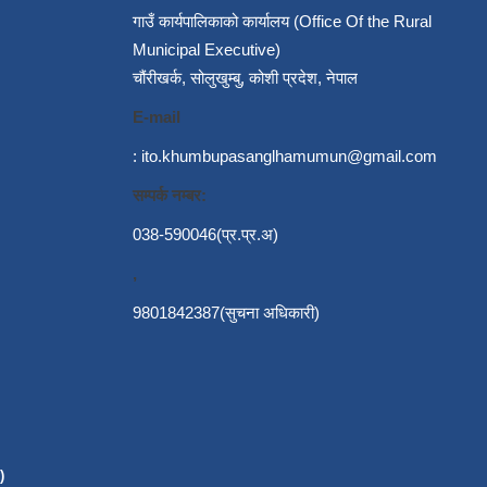
गाउँ कार्यपालिकाको कार्यालय (Office Of the Rural
Municipal Executive)
चौंरीखर्क, सोलुखुम्बु, कोशी प्रदेश, नेपाल
E-mail
:
ito.khumbupasanglhamumun@gmail.com
सम्पर्क नम्बर:
038-590046(प्र.प्र.अ)
,
9801842387(सुचना अधिकारी)
)