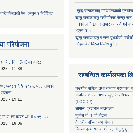
खुम्बु पासाङल्हामु गाउँपालिकाको गुरुयो
मु गाउँपालिकाको ऐन, कानुन र निर्देशिका
खुम्बु पासाङल्हामु गाउँपालिका केन्द्र सम
गर्नको लागि DPR तयार गर्न सर्वे गर्ने क
भएको छ ।
खुम्बु पासाङल्हामु र माप्य दुधकोशी गाउँप
था परियोजना
जोड्न बेलिब्रिज निर्माण हुने।
 को लागि गाउँपालिका दररेट।
2025 - 11:38
सम्बन्धित कार्यालयका ल
 २०८०/०८१ देखि २०८२/०८३ सम्मको
सङ्घीय मामिला तथा सामान्य प्रशासन म
च संरचना
स्थानिय शासन तथा सामुदायिक बिकास क
2023 - 19:11
(LGCDP)
सामान्य प्रशासन मन्त्रालय
प्रदेश नं. १ को पोर्टल
हामु गा.पा को दररेट आ. व ०७९।८०
केन्द्रीय पञ्जिकरण विभाग
2023 - 18:06
जिल्ला प्रशासन कार्यालय, सोलुखुम्बु