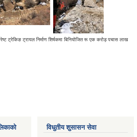
एभरेष्ट ट्रेकिङ ट्रायल निर्माण शिर्षकमा बिनियोजित रू एक करोड़ पचास लाख
ालिकाको
विधुतीय शुसासन सेवा