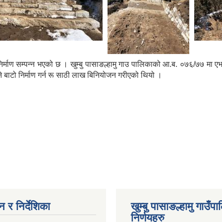
ो निर्माण सम्पन्न भएको छ । खुम्बु पासाङल्हामु गाउ पालिकाको आ.ब. ०७६/७७ मा 
ाने बाटो निर्माण गर्न रू साठी लाख बिनियोजन गरीएको थियो ।
 र निर्देशिका
खुम्बु पासाङल्हामु गाउँप
निर्णयहरु