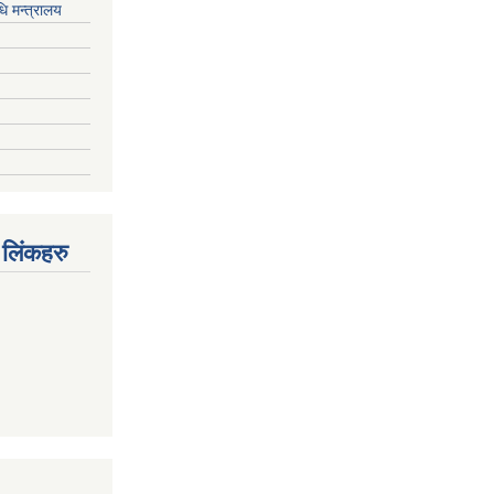
ि मन्त्रालय
 लिंकहरु