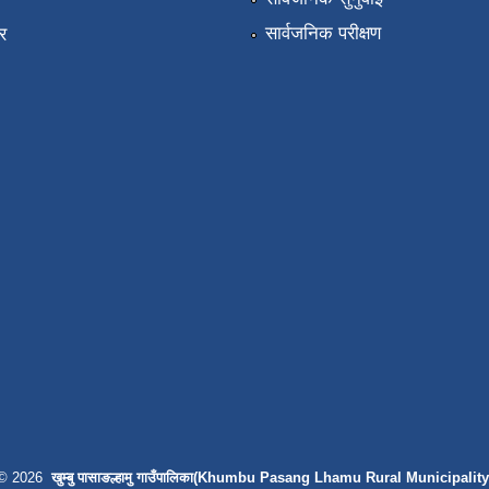
ा
सार्वजनिक परीक्षण
र
© 2026
खुम्बु पासाङल्हामु गाउँपालिका(Khumbu Pasang Lhamu Rural Municipality