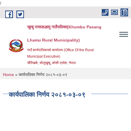
/
Skip to main content
खुम्बु पासाङल्हामु गाउँपालिका(Khumbu Pasang
Lhamu Rural Municipality)
गाउँ कार्यपालिकाको कार्यालय (Office Of the Rural
Municipal Executive)
चौंरीखर्क, सोलुखुम्बु, कोशी प्रदेश, नेपाल
You are here
Home
» कार्यपालिका निर्णय २०८१-०३-०९
कार्यपालिका निर्णय २०८१-०३-०९