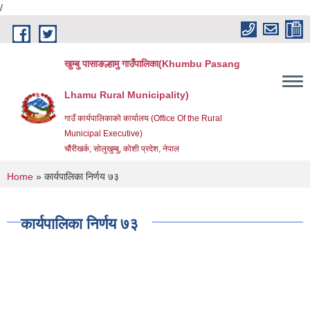
/
Skip to main content
खुम्बु पासाङल्हामु गाउँपालिका(Khumbu Pasang
Lhamu Rural Municipality)
गाउँ कार्यपालिकाको कार्यालय (Office Of the Rural
Municipal Executive)
चौंरीखर्क, सोलुखुम्बु, कोशी प्रदेश, नेपाल
You are here
Home
» कार्यपालिका निर्णय ७३
कार्यपालिका निर्णय ७३