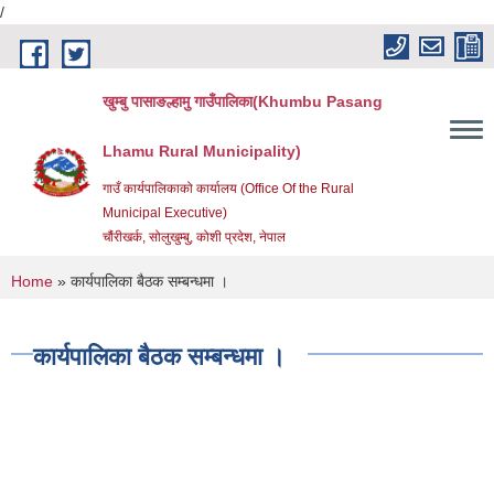
/
Skip to main content
खुम्बु पासाङल्हामु गाउँपालिका(Khumbu Pasang
Lhamu Rural Municipality)
गाउँ कार्यपालिकाको कार्यालय (Office Of the Rural
Municipal Executive)
चौंरीखर्क, सोलुखुम्बु, कोशी प्रदेश, नेपाल
You are here
Home
» कार्यपालिका बैठक सम्बन्धमा ।
कार्यपालिका बैठक सम्बन्धमा ।