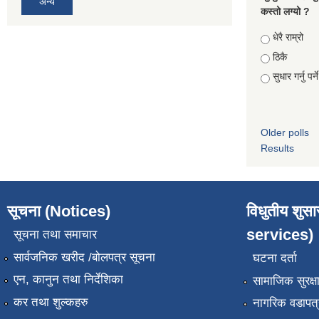
अन्य
कस्तो लग्यो ?
Choices
धेरै राम्रो
ठिकै
सुधार गर्नु पर्न
Older polls
Results
सूचना (Notices)
विधुतीय शुस
services)
सूचना तथा समाचार
सार्वजनिक खरीद /बोलपत्र सूचना
घटना दर्ता
एन, कानुन तथा निर्देशिका
सामाजिक सुरक्ष
कर तथा शुल्कहरु
नागरिक वडापत्