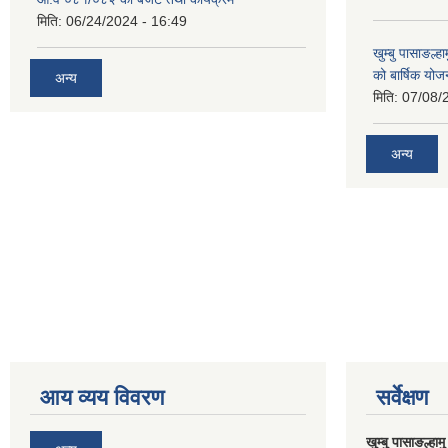
मिति:
06/24/2024 - 16:49
खुम्बु पासाङल्
को बार्षिक योज
अन्य
मिति:
07/08/
अन्य
आय व्यय विवरण
सर्वेक्षण
खुम्बु पासाङल्हा