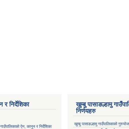
 र निर्देशिका
खुम्बु पासाङल्हामु गाउँप
निर्णयहरु
खुम्बु पासाङल्हामु गाउँपालिकाको गुरुयो
मु गाउँपालिकाको ऐन, कानुन र निर्देशिका