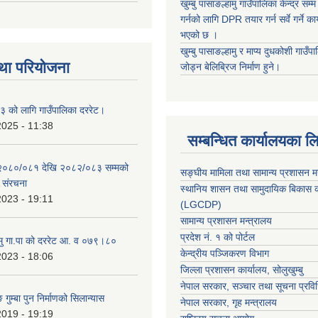
खुम्बु पासाङल्हामु गाउँपालिका केन्द्र सम
गर्नको लागि DPR तयार गर्न सर्वे गर्ने क
भएको छ ।
खुम्बु पासाङल्हामु र माप्य दुधकोशी गाउँप
था परियोजना
जोड्न बेलिब्रिज निर्माण हुने।
 को लागि गाउँपालिका दररेट।
2025 - 11:38
सम्बन्धित कार्यालयका ल
 २०८०/०८१ देखि २०८२/०८३ सम्मको
सङ्घीय मामिला तथा सामान्य प्रशासन म
च संरचना
स्थानिय शासन तथा सामुदायिक बिकास क
2023 - 19:11
(LGCDP)
सामान्य प्रशासन मन्त्रालय
प्रदेश नं. १ को पोर्टल
हामु गा.पा को दररेट आ. व ०७९।८०
केन्द्रीय पञ्जिकरण विभाग
2023 - 18:06
जिल्ला प्रशासन कार्यालय, सोलुखुम्बु
नेपाल सरकार, सञ्चार तथा सूचना प्रविध
 गुम्बा पुन निर्माणको सिलान्यास
नेपाल सरकार, गृह मन्त्रालय
2019 - 19:19