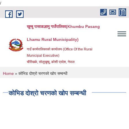
/
Skip to main content
खुम्बु पासाङल्हामु गाउँपालिका(Khumbu Pasang
Lhamu Rural Municipality)
गाउँ कार्यपालिकाको कार्यालय (Office Of the Rural
Municipal Executive)
चौंरीखर्क, सोलुखुम्बु, कोशी प्रदेश, नेपाल
You are here
Home
» कोभिड दोश्रो चरणको खोप सम्बन्धी
कोभिड दोश्रो चरणको खोप सम्बन्धी