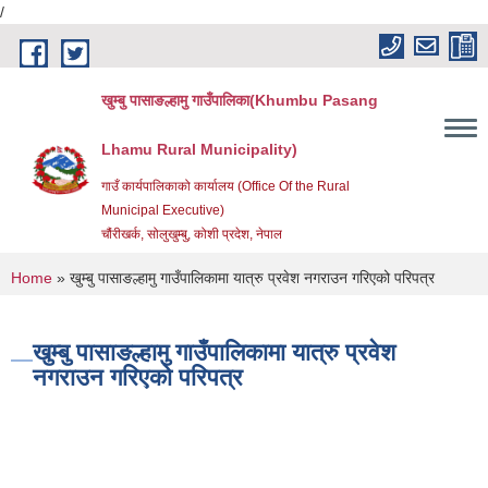
/
Skip to main content
खुम्बु पासाङल्हामु गाउँपालिका(Khumbu Pasang
Lhamu Rural Municipality)
गाउँ कार्यपालिकाको कार्यालय (Office Of the Rural
Municipal Executive)
चौंरीखर्क, सोलुखुम्बु, कोशी प्रदेश, नेपाल
You are here
Home
» खुम्बु पासाङल्हामु गाउँपालिकामा यात्रु प्रवेश नगराउन गरिएको परिपत्र
खुम्बु पासाङल्हामु गाउँपालिकामा यात्रु प्रवेश
नगराउन गरिएको परिपत्र