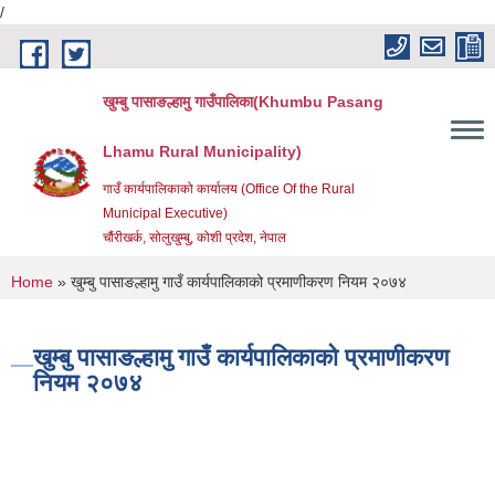
/
Skip to main content
खुम्बु पासाङल्हामु गाउँपालिका(Khumbu Pasang
Lhamu Rural Municipality)
गाउँ कार्यपालिकाको कार्यालय (Office Of the Rural
Municipal Executive)
चौंरीखर्क, सोलुखुम्बु, कोशी प्रदेश, नेपाल
You are here
Home
» खुम्बु पासाङल्हामु गाउँ कार्यपालिकाको प्रमाणीकरण नियम २०७४
खुम्बु पासाङल्हामु गाउँ कार्यपालिकाको प्रमाणीकरण
नियम २०७४