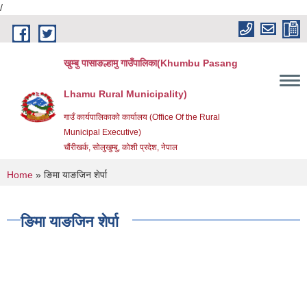
/
Skip to main content
खुम्बु पासाङल्हामु गाउँपालिका(Khumbu Pasang
Lhamu Rural Municipality)
गाउँ कार्यपालिकाको कार्यालय (Office Of the Rural
Municipal Executive)
चौंरीखर्क, सोलुखुम्बु, कोशी प्रदेश, नेपाल
You are here
Home
» ङिमा याङजिन शेर्पा
ङिमा याङजिन शेर्पा