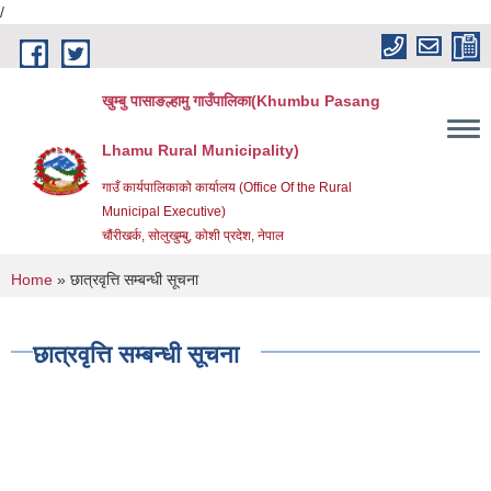
/
Skip to main content
खुम्बु पासाङल्हामु गाउँपालिका(Khumbu Pasang
Lhamu Rural Municipality)
गाउँ कार्यपालिकाको कार्यालय (Office Of the Rural
Municipal Executive)
चौंरीखर्क, सोलुखुम्बु, कोशी प्रदेश, नेपाल
You are here
Home
» छात्रवृत्ति सम्बन्धी सूचना
छात्रवृत्ति सम्बन्धी सूचना