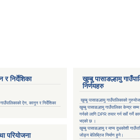
 र निर्देशिका
खुम्बु पासाङल्हामु गाउँप
निर्णयहरु
खुम्बु पासाङल्हामु गाउँपालिकाको गुरुयो
मु गाउँपालिकाको ऐन, कानुन र निर्देशिका
खुम्बु पासाङल्हामु गाउँपालिका केन्द्र सम
गर्नको लागि DPR तयार गर्न सर्वे गर्ने क
भएको छ ।
खुम्बु पासाङल्हामु र माप्य दुधकोशी गाउँप
था परियोजना
जोड्न बेलिब्रिज निर्माण हुने।