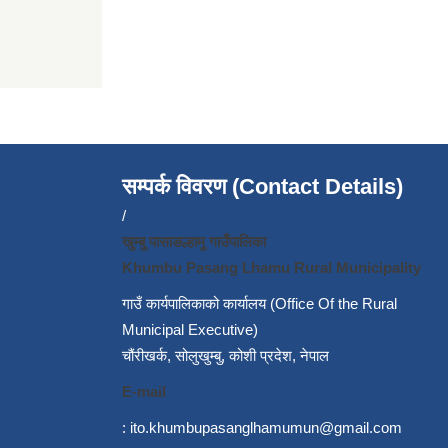
सम्पर्क विवरण (Contact Details)
/
खुम्बु पासाङल्हामु गाउँपालिका
Khumbu Pasang Lhamu Rural Municipality
गाउँ कार्यपालिकाको कार्यालय (Office Of the Rural
Municipal Executive)
चौंरीखर्क, सोलुखुम्बु, कोशी प्रदेश, नेपाल
E-mail
:
ito.khumbupasanglhamumun@gmail.com