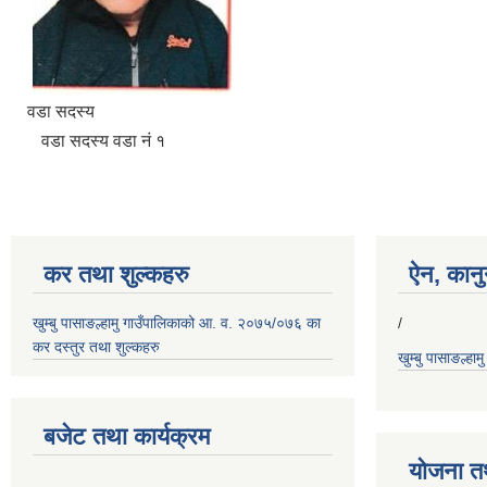
वडा सदस्य
वडा सदस्य वडा नं १
कर तथा शुल्कहरु
ऐन, कानुन
खुम्बु पासाङल्हामु गाउँपालिकाको आ. व. २०७५/०७६ का
/
कर दस्तुर तथा शुल्कहरु
खुम्बु पासाङल्हा
बजेट तथा कार्यक्रम
योजना त