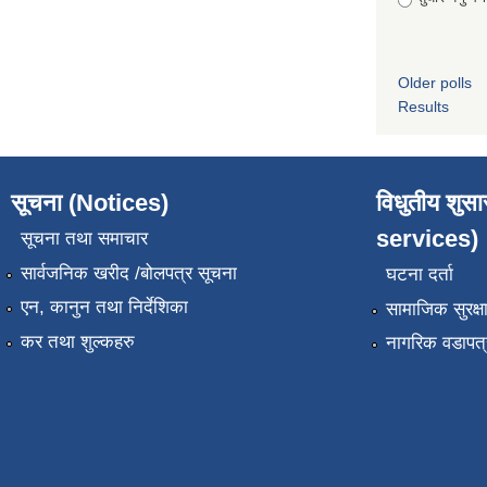
Older polls
Results
सूचना (Notices)
विधुतीय शुस
services)
सूचना तथा समाचार
सार्वजनिक खरीद /बोलपत्र सूचना
घटना दर्ता
एन, कानुन तथा निर्देशिका
सामाजिक सुरक्ष
कर तथा शुल्कहरु
नागरिक वडापत्