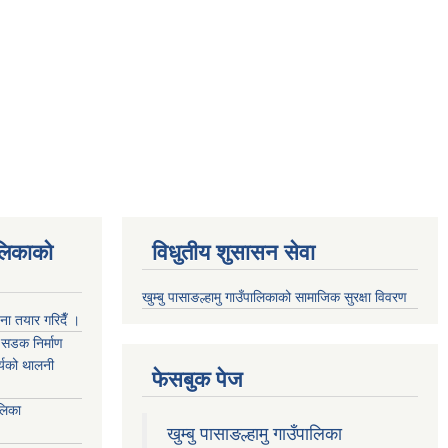
ालिकाको
विधुतीय शुसासन सेवा
खुम्बु पासाङल्हामु गाउँपालिकाको सामाजिक सुरक्षा विवरण
जना तयार गरिदैँ ।
्म सडक निर्माण
ार्यको थालनी
फेसबुक पेज
ालिका
खुम्बु पासाङल्हामु गाउँपालिका