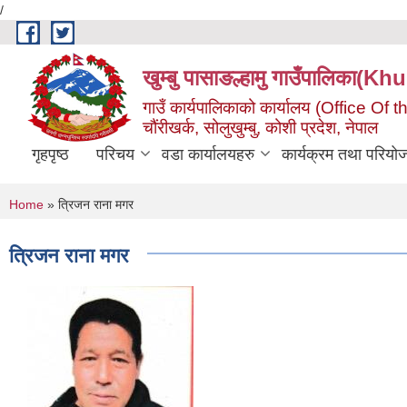
/
Skip to main content
खुम्बु पासाङल्हामु गाउँपालि
गाउँ कार्यपालिकाको कार्यालय (Office O
चौंरीखर्क, सोलुखुम्बु, कोशी प्रदेश, नेपाल
गृहपृष्ठ
परिचय
वडा कार्यालयहरु
कार्यक्रम तथा परियो
You are here
Home
» त्रिजन राना मगर
त्रिजन राना मगर