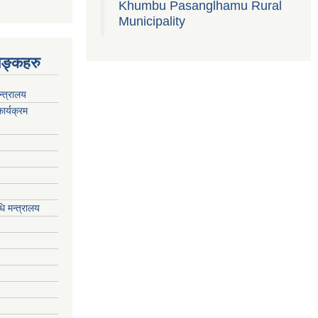
Khumbu Pasanglhamu Rural
Municipality
िङ्कहरु
न्त्रालय
ार्यक्रम
ि मन्त्रालय