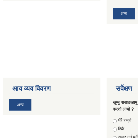
अन्य
आय व्यय विवरण
सर्वेक्षण
खुम्बु पासाङल्हा
अन्य
कस्तो लग्यो ?
Choices
धेरै राम्रो
ठिकै
सुधार गर्नु पर्न