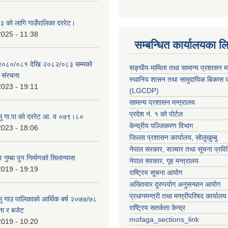
 को लागि गाउँपालिका दररेट।
2025 - 11:38
सम्बन्धित कार्यालयका ल
 २०८०/०८१ देखि २०८२/०८३ सम्मको
सङ्घीय मामिला तथा सामान्य प्रशासन म
च संरचना
स्थानिय शासन तथा सामुदायिक बिकास क
2023 - 19:11
(LGCDP)
सामान्य प्रशासन मन्त्रालय
प्रदेश नं. १ को पोर्टल
हामु गा.पा को दररेट आ. व ०७९।८०
केन्द्रीय पञ्जिकरण विभाग
2023 - 18:06
जिल्ला प्रशासन कार्यालय, सोलुखुम्बु
नेपाल सरकार, सञ्चार तथा सूचना प्रविध
 गुम्बा पुन निर्माणको सिलान्यास
नेपाल सरकार, गृह मन्त्रालय
2019 - 19:19
राष्ट्रिय सूचना आयोग
अख्तियार दुरुपयोग अनुसन्धान आयोग
प्रधानमन्त्री तथा मन्त्रीपरिषद कार्यालय
हामु गाउ पालिकाको आर्थिक बर्ष २०७७/७८
राष्ट्रिय सतर्कता केन्द्र
ना र बजेट
mofaga_sections_link
2019 - 10:20