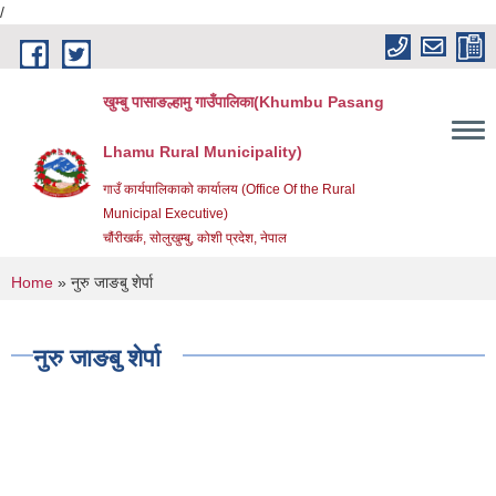
/
Skip to main content
खुम्बु पासाङल्हामु गाउँपालिका(Khumbu Pasang
Lhamu Rural Municipality)
गाउँ कार्यपालिकाको कार्यालय (Office Of the Rural
Municipal Executive)
चौंरीखर्क, सोलुखुम्बु, कोशी प्रदेश, नेपाल
You are here
Home
» नुरु जाङबु शेर्पा
नुरु जाङबु शेर्पा