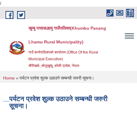
/
Skip to main content
खुम्बु पासाङल्हामु गाउँपालिका(Khumbu Pasang
Lhamu Rural Municipality)
गाउँ कार्यपालिकाको कार्यालय (Office Of the Rural
Municipal Executive)
चौंरीखर्क, सोलुखुम्बु, कोशी प्रदेश, नेपाल
You are here
Home
» पर्यटन प्रवेश शुल्क उठाउने सम्बन्धी जरुरी सूचना।
पर्यटन प्रवेश शुल्क उठाउने सम्बन्धी जरुरी
सूचना।