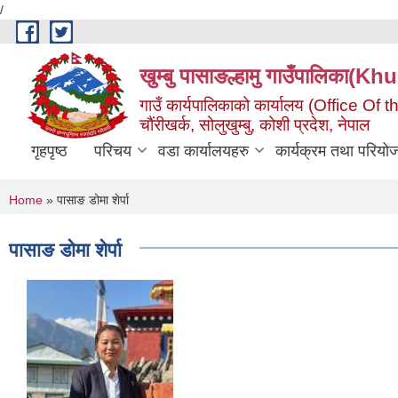
/
Skip to main content
खुम्बु पासाङल्हामु गाउँपालि
गाउँ कार्यपालिकाको कार्यालय (Office O
चौंरीखर्क, सोलुखुम्बु, कोशी प्रदेश, नेपाल
गृहपृष्ठ
परिचय
वडा कार्यालयहरु
कार्यक्रम तथा परियो
You are here
Home
» पासाङ डोमा शेर्पा
पासाङ डोमा शेर्पा