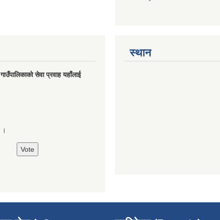
स्थान
मु गाउँपालिकाको सेवा प्रवाह यहाँलाई
े ।