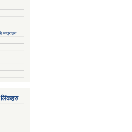
ि मन्त्रालय
 लिंकहरु