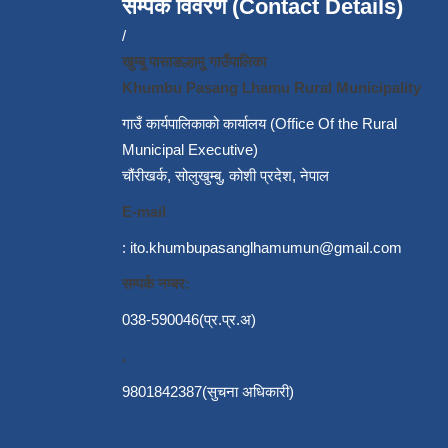
सम्पर्क विवरण (Contact Details)
/
खुम्बु पासाङल्हामु गाउँपालिका
Khumbu Pasang Lhamu Rural Municipality
गाउँ कार्यपालिकाको कार्यालय (Office Of the Rural
Municipal Executive)
चौंरीखर्क, सोलुखुम्बु, कोशी प्रदेश, नेपाल
E-mail
:
ito.khumbupasanglhamumun@gmail.com
सम्पर्क नम्बर:
038-590046(प्र.प्र.अ)
,
9801842387(सुचना अधिकारी)