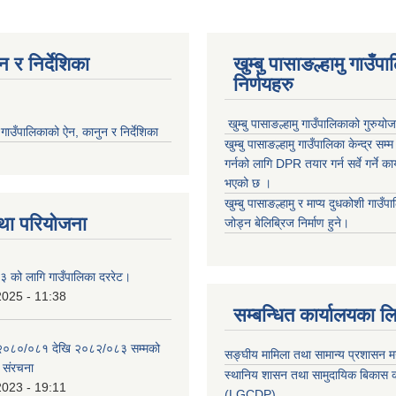
 र निर्देशिका
खुम्बु पासाङल्हामु गाउँप
निर्णयहरु
खुम्बु पासाङल्हामु गाउँपालिकाको गुरुयो
मु गाउँपालिकाको ऐन, कानुन र निर्देशिका
खुम्बु पासाङल्हामु गाउँपालिका केन्द्र सम
गर्नको लागि DPR तयार गर्न सर्वे गर्ने क
भएको छ ।
खुम्बु पासाङल्हामु र माप्य दुधकोशी गाउँप
था परियोजना
जोड्न बेलिब्रिज निर्माण हुने।
 को लागि गाउँपालिका दररेट।
2025 - 11:38
सम्बन्धित कार्यालयका ल
 २०८०/०८१ देखि २०८२/०८३ सम्मको
सङ्घीय मामिला तथा सामान्य प्रशासन म
च संरचना
स्थानिय शासन तथा सामुदायिक बिकास क
2023 - 19:11
(LGCDP)