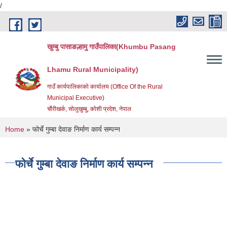
/
Skip to main content
खुम्बु पासाङल्हामु गाउँपालिका(Khumbu Pasang
Lhamu Rural Municipality)
गाउँ कार्यपालिकाको कार्यालय (Office Of the Rural
Municipal Executive)
चौंरीखर्क, सोलुखुम्बु, कोशी प्रदेश, नेपाल
You are here
Home
» फोर्चे गुम्बा देवाङ निर्माण कार्य सम्पन्न
फोर्चे गुम्बा देवाङ निर्माण कार्य सम्पन्न