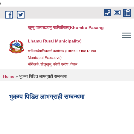
/
Skip to main content
खुम्बु पासाङल्हामु गाउँपालिका(Khumbu Pasang
Lhamu Rural Municipality)
गाउँ कार्यपालिकाको कार्यालय (Office Of the Rural
Municipal Executive)
चौंरीखर्क, सोलुखुम्बु, कोशी प्रदेश, नेपाल
You are here
Home
» भुकम्प पिडित लाभग्राही सम्बन्धमा
भुकम्प पिडित लाभग्राही सम्बन्धमा