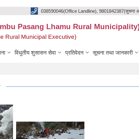
038590046(Office Landline), 9801842387(सुचना अ
का(Khumbu Pasang Lhamu Rural Municipality
f the Rural Municipal Executive)
जना
विधुतीय शुसासन सेवा
प्रतिवेदन
सूचना तथा जानकारी