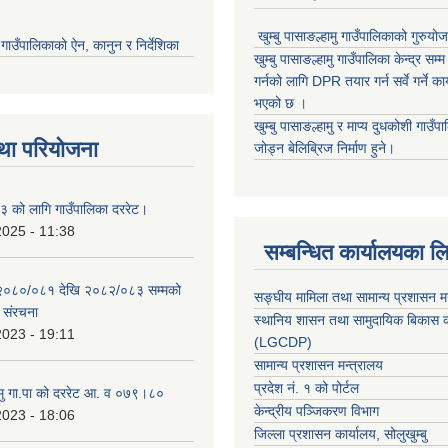
खुम्बु पासाङल्हामु गाउँपालिकाको गुरुयो
मु गाउँपालिकाको ऐन, कानुन र निर्देशिका
खुम्बु पासाङल्हामु गाउँपालिका केन्द्र सम
गर्नको लागि DPR तयार गर्न सर्वे गर्ने क
भएको छ ।
खुम्बु पासाङल्हामु र माप्य दुधकोशी गाउँप
था परियोजना
जोड्न बेलिब्रिज निर्माण हुने।
 को लागि गाउँपालिका दररेट।
2025 - 11:38
सम्बन्धित कार्यालयका ल
 २०८०/०८१ देखि २०८२/०८३ सम्मको
सङ्घीय मामिला तथा सामान्य प्रशासन म
च संरचना
स्थानिय शासन तथा सामुदायिक बिकास क
2023 - 19:11
(LGCDP)
सामान्य प्रशासन मन्त्रालय
प्रदेश नं. १ को पोर्टल
हामु गा.पा को दररेट आ. व ०७९।८०
केन्द्रीय पञ्जिकरण विभाग
2023 - 18:06
जिल्ला प्रशासन कार्यालय, सोलुखुम्बु