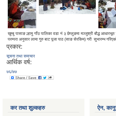
खुम्बु पासाङ ल्हामु गाँउ पालिका वडा नं ३ छेप्लुङमा मञ्जुश्री बौद्ध आध
परम्परा अनुसार लामा गुरु बाट पूजा पाठ (साङ सेरकिम) गरी सुभारम्भ गरिए
प्रकार:
सूचना तथा समाचार
आर्थिक वर्ष:
७६/७७
कर तथा शुल्कहरु
ऐन, कानुन