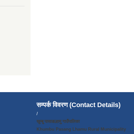
सम्पर्क विवरण (Contact Details)
/
खुम्बु पासाङल्हामु गाउँपालिका
Khumbu Pasang Lhamu Rural Municipality