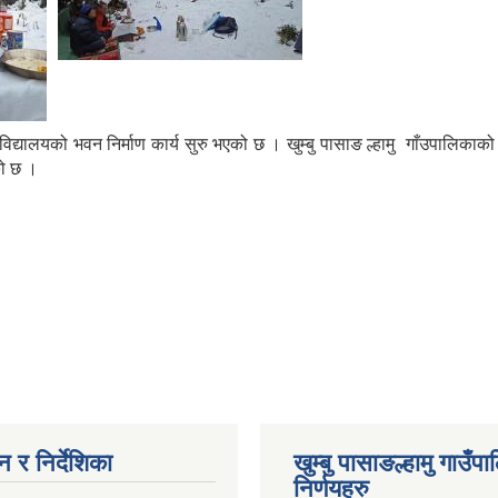
ारभूत विद्यालयको भवन निर्माण कार्य सुरु भएको छ । खुम्बु पासाङ ल्हामु गाँउपा
को छ ।
 र निर्देशिका
खुम्बु पासाङल्हामु गाउँप
निर्णयहरु