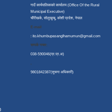
गाउँ कार्यपालिकाको कार्यालय (Office Of the Rural
Municipal Executive)
चौंरीखर्क, सोलुखुम्बु, कोशी प्रदेश, नेपाल
E-mail
:
ito.khumbupasanglhamumun@gmail.com
सम्पर्क नम्बर:
038-590046(प्र.प्र.अ)
,
9801842387(सुचना अधिकारी)
)