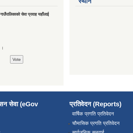
स्थान
मु गाउँपालिकाको सेवा प्रवाह यहाँलाई
े ।
ासन सेवा (eGov
प्रतिवेदन (Reports)
वार्षिक प्रगति प्रतिवेदन
चौमासिक प्रगति प्रतिवेदन
सार्वजनिक सुनुवाई