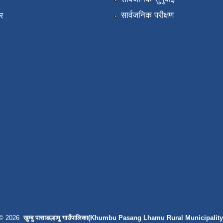
ा
सार्वजनिक परीक्षण
र
© 2026
खुम्बु पासाङल्हामु गाउँपालिका(Khumbu Pasang Lhamu Rural Municipality