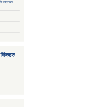
ि मन्त्रालय
 लिंकहरु