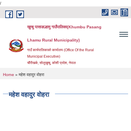
/
Skip to main content
खुम्बु पासाङल्हामु गाउँपालिका(Khumbu Pasang
Lhamu Rural Municipality)
गाउँ कार्यपालिकाको कार्यालय (Office Of the Rural
Municipal Executive)
चौंरीखर्क, सोलुखुम्बु, कोशी प्रदेश, नेपाल
You are here
Home
» महेश वहादुर वोहरा
महेश वहादुर वोहरा