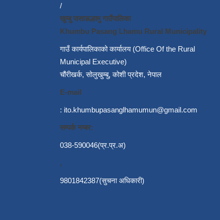
/
खुम्बु पासाङल्हामु गाउँपालिका
Khumbu Pasang Lhamu Rural Municipality
गाउँ कार्यपालिकाको कार्यालय (Office Of the Rural
Municipal Executive)
चौंरीखर्क, सोलुखुम्बु, कोशी प्रदेश, नेपाल
E-mail
:
ito.khumbupasanglhamumun@gmail.com
सम्पर्क नम्बर:
038-590046(प्र.प्र.अ)
,
9801842387(सुचना अधिकारी)