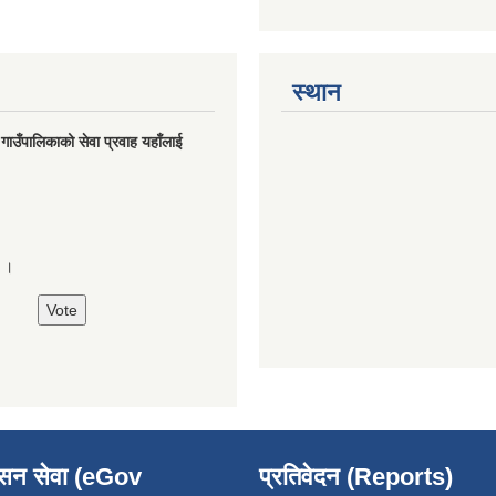
स्थान
मु गाउँपालिकाको सेवा प्रवाह यहाँलाई
े ।
ासन सेवा (eGov
प्रतिवेदन (Reports)