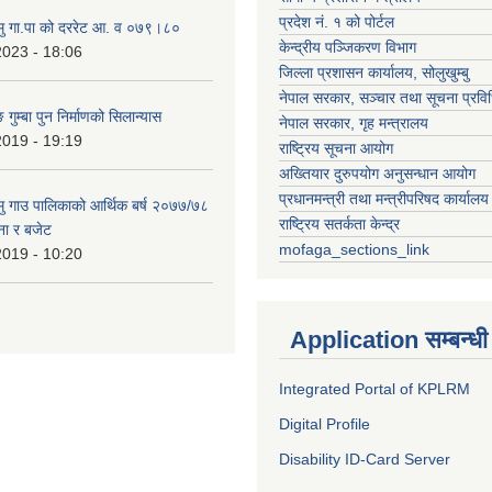
प्रदेश नं. १ को पोर्टल
हामु गा.पा को दररेट आ. व ०७९।८०
केन्द्रीय पञ्जिकरण विभाग
2023 - 18:06
जिल्ला प्रशासन कार्यालय, सोलुखुम्बु
नेपाल सरकार, सञ्चार तथा सूचना प्रविध
 गुम्बा पुन निर्माणको सिलान्यास
नेपाल सरकार, गृह मन्त्रालय
2019 - 19:19
राष्ट्रिय सूचना आयोग
अख्तियार दुरुपयोग अनुसन्धान आयोग
प्रधानमन्त्री तथा मन्त्रीपरिषद कार्यालय
हामु गाउ पालिकाको आर्थिक बर्ष २०७७/७८
राष्ट्रिय सतर्कता केन्द्र
ना र बजेट
mofaga_sections_link
2019 - 10:20
Application सम्बन्धी
Integrated Portal of KPLRM
Digital Profile
Disability ID-Card Server