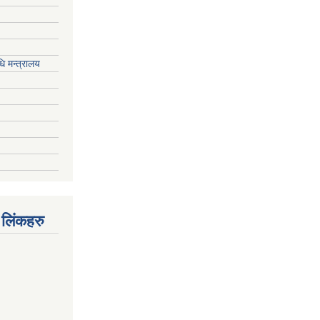
ि मन्त्रालय
 लिंकहरु