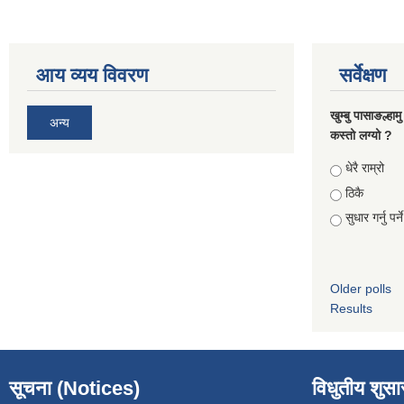
आय व्यय विवरण
सर्वेक्षण
खुम्बु पासाङल्हा
अन्य
कस्तो लग्यो ?
Choices
धेरै राम्रो
ठिकै
सुधार गर्नु पर्न
Older polls
Results
सूचना (Notices)
विधुतीय शुस