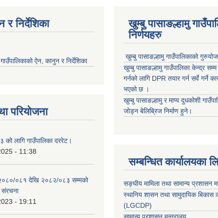
 र निर्देशिका
खुम्बु पासाङल्हामु गाउँप
निर्णयहरु
खुम्बु पासाङल्हामु गाउँपालिकाको गुरुयो
मु गाउँपालिकाको ऐन, कानुन र निर्देशिका
खुम्बु पासाङल्हामु गाउँपालिका केन्द्र सम
गर्नको लागि DPR तयार गर्न सर्वे गर्ने क
भएको छ ।
खुम्बु पासाङल्हामु र माप्य दुधकोशी गाउँप
था परियोजना
जोड्न बेलिब्रिज निर्माण हुने।
 को लागि गाउँपालिका दररेट।
2025 - 11:38
सम्बन्धित कार्यालयका ल
 २०८०/०८१ देखि २०८२/०८३ सम्मको
सङ्घीय मामिला तथा सामान्य प्रशासन म
च संरचना
स्थानिय शासन तथा सामुदायिक बिकास क
2023 - 19:11
(LGCDP)
सामान्य प्रशासन मन्त्रालय