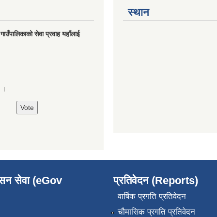
स्थान
मु गाउँपालिकाको सेवा प्रवाह यहाँलाई
े ।
ासन सेवा (eGov
प्रतिवेदन (Reports)
वार्षिक प्रगति प्रतिवेदन
चौमासिक प्रगति प्रतिवेदन