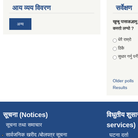
आय व्यय विवरण
सर्वेक्षण
खुम्बु पासाङल्हा
अन्य
कस्तो लग्यो ?
Choices
धेरै राम्रो
ठिकै
सुधार गर्नु पर्न
Older polls
Results
सूचना (Notices)
विधुतीय शुस
services)
सूचना तथा समाचार
सार्वजनिक खरीद /बोलपत्र सूचना
घटना दर्ता