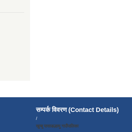
सम्पर्क विवरण (Contact Details)
/
खुम्बु पासाङल्हामु गाउँपालिका