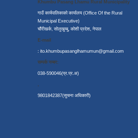
Khumbu Pasang Lhamu Rural Municipality
गाउँ कार्यपालिकाको कार्यालय (Office Of the Rural
Municipal Executive)
चौंरीखर्क, सोलुखुम्बु, कोशी प्रदेश, नेपाल
E-mail
:
ito.khumbupasanglhamumun@gmail.com
सम्पर्क नम्बर:
038-590046(प्र.प्र.अ)
,
9801842387(सुचना अधिकारी)