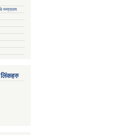
ि मन्त्रालय
 लिंकहरु