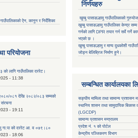
निर्णयहरु
खुम्बु पासाङल्हामु गाउँपालिकाको गुरुयो
मु गाउँपालिकाको ऐन, कानुन र निर्देशिका
खुम्बु पासाङल्हामु गाउँपालिका केन्द्र सम
गर्नको लागि DPR तयार गर्न सर्वे गर्ने क
भएको छ ।
खुम्बु पासाङल्हामु र माप्य दुधकोशी गाउँप
था परियोजना
जोड्न बेलिब्रिज निर्माण हुने।
 को लागि गाउँपालिका दररेट।
2025 - 11:38
सम्बन्धित कार्यालयका ल
 २०८०/०८१ देखि २०८२/०८३ सम्मको
सङ्घीय मामिला तथा सामान्य प्रशासन म
च संरचना
स्थानिय शासन तथा सामुदायिक बिकास क
2023 - 19:11
(LGCDP)
सामान्य प्रशासन मन्त्रालय
प्रदेश नं. १ को पोर्टल
हामु गा.पा को दररेट आ. व ०७९।८०
केन्द्रीय पञ्जिकरण विभाग
2023 - 18:06