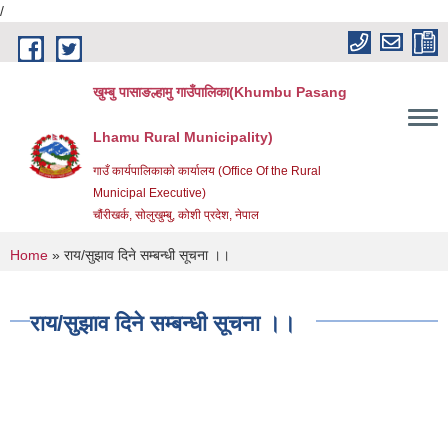
/
Skip to main content
खुम्बु पासाङल्हामु गाउँपालिका(Khumbu Pasang
Lhamu Rural Municipality)
गाउँ कार्यपालिकाको कार्यालय (Office Of the Rural
Municipal Executive)
चौंरीखर्क, सोलुखुम्बु, कोशी प्रदेश, नेपाल
You are here
Home
» राय/सुझाव दिने सम्बन्धी सूचना ।।
राय/सुझाव दिने सम्बन्धी सूचना ।।