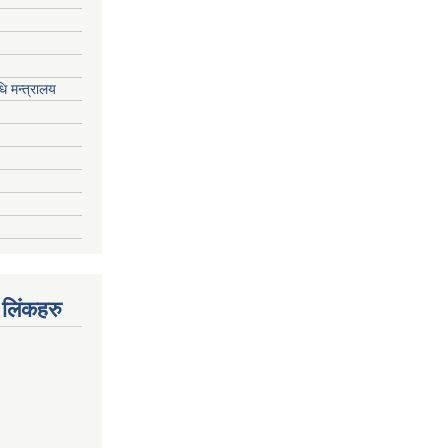
ि मन्त्रालय
 लिंकहरु