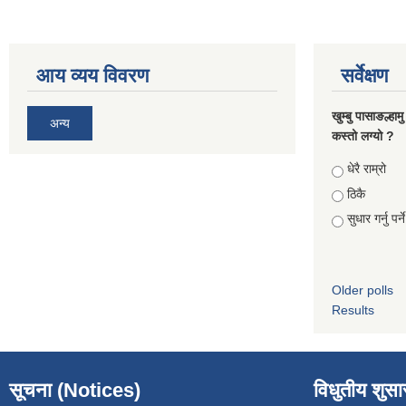
आय व्यय विवरण
सर्वेक्षण
खुम्बु पासाङल्हा
अन्य
कस्तो लग्यो ?
Choices
धेरै राम्रो
ठिकै
सुधार गर्नु पर्न
Older polls
Results
सूचना (Notices)
विधुतीय शुस