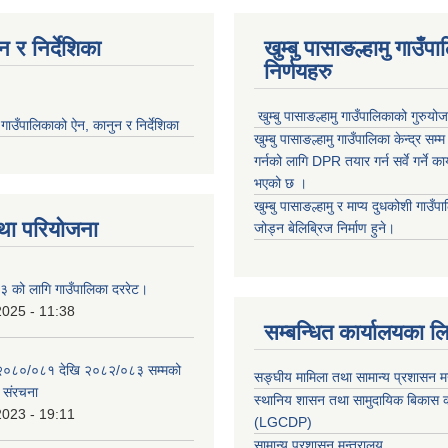
 र निर्देशिका
खुम्बु पासाङल्हामु गाउँप
निर्णयहरु
खुम्बु पासाङल्हामु गाउँपालिकाको गुरुयो
मु गाउँपालिकाको ऐन, कानुन र निर्देशिका
खुम्बु पासाङल्हामु गाउँपालिका केन्द्र सम
गर्नको लागि DPR तयार गर्न सर्वे गर्ने क
भएको छ ।
खुम्बु पासाङल्हामु र माप्य दुधकोशी गाउँप
था परियोजना
जोड्न बेलिब्रिज निर्माण हुने।
 को लागि गाउँपालिका दररेट।
2025 - 11:38
सम्बन्धित कार्यालयका ल
 २०८०/०८१ देखि २०८२/०८३ सम्मको
सङ्घीय मामिला तथा सामान्य प्रशासन म
च संरचना
स्थानिय शासन तथा सामुदायिक बिकास क
2023 - 19:11
(LGCDP)
सामान्य प्रशासन मन्त्रालय