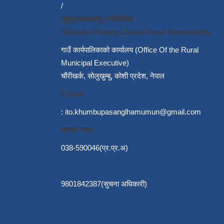
/
खुम्बु पासाङल्हामु गाउँपालिका
Khumbu Pasang Lhamu Rural Municipality
गाउँ कार्यपालिकाको कार्यालय (Office Of the Rural
Municipal Executive)
चौंरीखर्क, सोलुखुम्बु, कोशी प्रदेश, नेपाल
E-mail
:
ito.khumbupasanglhamumun@gmail.com
सम्पर्क नम्बर:
038-590046(प्र.प्र.अ)
,
9801842387(सुचना अधिकारी)