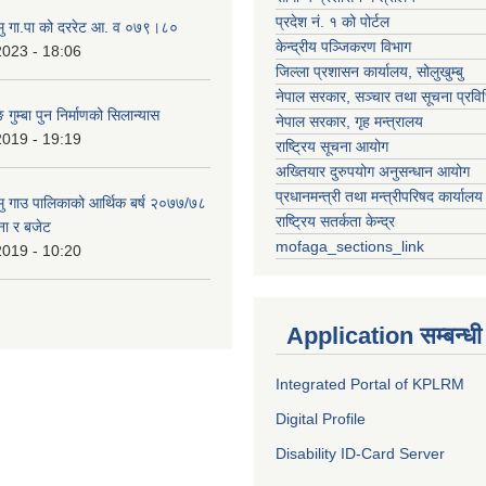
प्रदेश नं. १ को पोर्टल
हामु गा.पा को दररेट आ. व ०७९।८०
केन्द्रीय पञ्जिकरण विभाग
2023 - 18:06
जिल्ला प्रशासन कार्यालय, सोलुखुम्बु
नेपाल सरकार, सञ्चार तथा सूचना प्रविध
 गुम्बा पुन निर्माणको सिलान्यास
नेपाल सरकार, गृह मन्त्रालय
2019 - 19:19
राष्ट्रिय सूचना आयोग
अख्तियार दुरुपयोग अनुसन्धान आयोग
प्रधानमन्त्री तथा मन्त्रीपरिषद कार्यालय
हामु गाउ पालिकाको आर्थिक बर्ष २०७७/७८
राष्ट्रिय सतर्कता केन्द्र
ना र बजेट
mofaga_sections_link
2019 - 10:20
Application सम्बन्धी
Integrated Portal of KPLRM
Digital Profile
Disability ID-Card Server