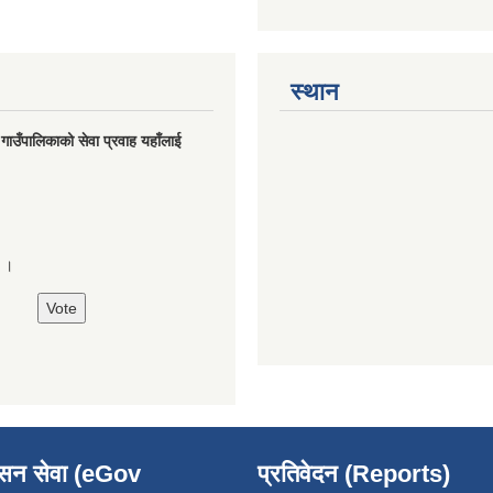
स्थान
मु गाउँपालिकाको सेवा प्रवाह यहाँलाई
े ।
ासन सेवा (eGov
प्रतिवेदन (Reports)