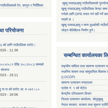
खुम्बु पासाङल्हामु गाउँपालिकाको गुरुयो
मु गाउँपालिकाको ऐन, कानुन र निर्देशिका
खुम्बु पासाङल्हामु गाउँपालिका केन्द्र सम
गर्नको लागि DPR तयार गर्न सर्वे गर्ने क
भएको छ ।
खुम्बु पासाङल्हामु र माप्य दुधकोशी गाउँप
था परियोजना
जोड्न बेलिब्रिज निर्माण हुने।
 को लागि गाउँपालिका दररेट।
2025 - 11:38
सम्बन्धित कार्यालयका ल
 २०८०/०८१ देखि २०८२/०८३ सम्मको
सङ्घीय मामिला तथा सामान्य प्रशासन म
च संरचना
स्थानिय शासन तथा सामुदायिक बिकास क
2023 - 19:11
(LGCDP)
सामान्य प्रशासन मन्त्रालय
प्रदेश नं. १ को पोर्टल
हामु गा.पा को दररेट आ. व ०७९।८०
केन्द्रीय पञ्जिकरण विभाग
2023 - 18:06
जिल्ला प्रशासन कार्यालय, सोलुखुम्बु
नेपाल सरकार, सञ्चार तथा सूचना प्रविध