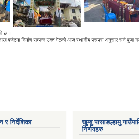
एको छ ।
 बजेटमा निर्माण सम्पन्न उक्त गेटको आज स्थानीय परम्परा अनुसार रम्ने पुजा गरी
 र निर्देशिका
खुम्बु पासाङल्हामु गाउँप
निर्णयहरु