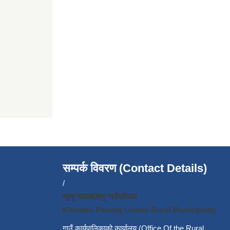
सम्पर्क विवरण (Contact Details)
/
खुम्बु पासाङल्हामु गाउँपालिका
Khumbu Pasang Lhamu Rural Municipality
गाउँ कार्यपालिकाको कार्यालय (Office Of the Rural