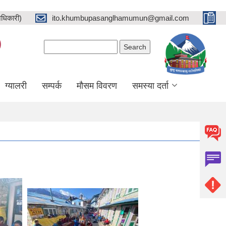
धिकारी)
ito.khumbupasanglhamumun@gmail.com
)
Search form
Search
ग्यालरी
सम्पर्क
मौसम विवरण
समस्या दर्ता