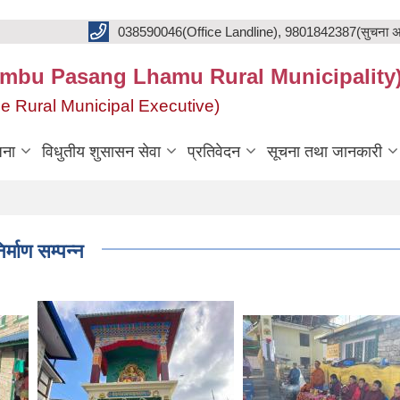
038590046(Office Landline), 9801842387(सुचना अ
का(Khumbu Pasang Lhamu Rural Municipality
f the Rural Municipal Executive)
जना
विधुतीय शुसासन सेवा
प्रतिवेदन
सूचना तथा जानकारी
र्माण सम्पन्न