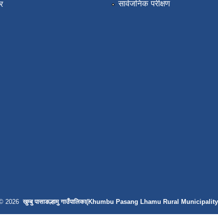
सार्वजनिक परीक्षण
र
© 2026
खुम्बु पासाङल्हामु गाउँपालिका(Khumbu Pasang Lhamu Rural Municipality