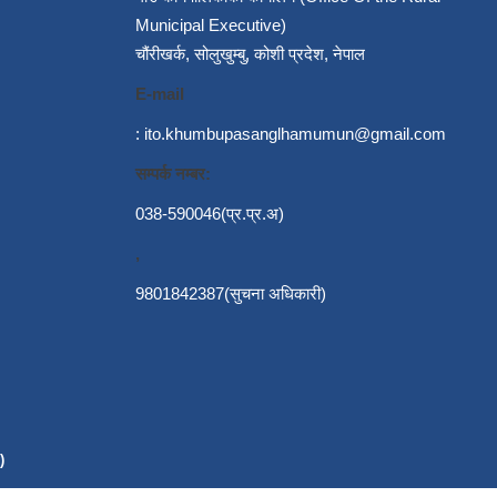
Municipal Executive)
चौंरीखर्क, सोलुखुम्बु, कोशी प्रदेश, नेपाल
E-mail
:
ito.khumbupasanglhamumun@gmail.com
सम्पर्क नम्बर:
038-590046(प्र.प्र.अ)
,
9801842387(सुचना अधिकारी)
)