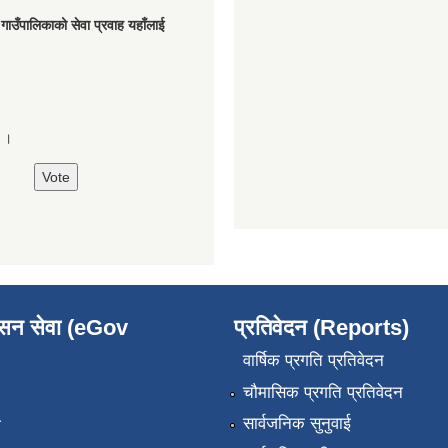
मु गाउँपालिकाको सेवा प्रवाह यहाँलाई
े ।
ासन सेवा (eGov
प्रतिवेदन (Reports)
वार्षिक प्रगति प्रतिवेदन
चौमासिक प्रगति प्रतिवेदन
सार्वजनिक सुनुवाई
ा