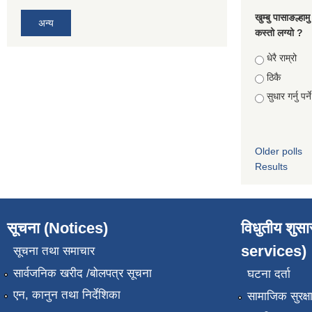
खुम्बु पासाङल्हा
अन्य
कस्तो लग्यो ?
Choices
धेरै राम्रो
ठिकै
सुधार गर्नु पर्न
Older polls
Results
सूचना (Notices)
विधुतीय शुस
services)
सूचना तथा समाचार
सार्वजनिक खरीद /बोलपत्र सूचना
घटना दर्ता
एन, कानुन तथा निर्देशिका
सामाजिक सुरक्ष