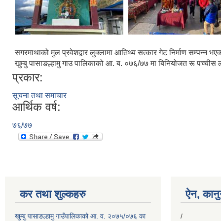
सगरमाथाको मुल प्रवेशद्वार लुक्लामा आतिथ्य सत्कार गेट निर्माण सम्पन्न भ
खुम्बु पासाङल्हामु गाउ पालिकाको आ. ब. ०७६/७७ मा बिनियोजत रू पच्चीस लाख
प्रकार:
सूचना तथा समाचार
आर्थिक वर्ष:
७६/७७
कर तथा शुल्कहरु
ऐन, कानुन
खुम्बु पासाङल्हामु गाउँपालिकाको आ. व. २०७५/०७६ का
/