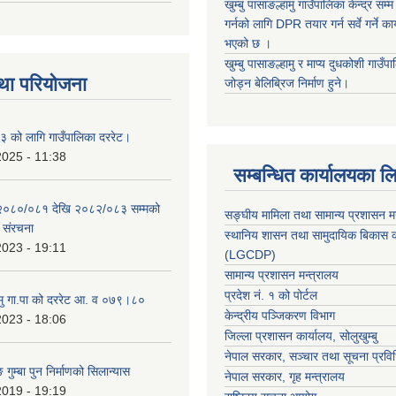
खुम्बु पासाङल्हामु गाउँपालिका केन्द्र सम
गर्नको लागि DPR तयार गर्न सर्वे गर्ने क
भएको छ ।
खुम्बु पासाङल्हामु र माप्य दुधकोशी गाउँप
था परियोजना
जोड्न बेलिब्रिज निर्माण हुने।
 को लागि गाउँपालिका दररेट।
2025 - 11:38
सम्बन्धित कार्यालयका ल
 २०८०/०८१ देखि २०८२/०८३ सम्मको
सङ्घीय मामिला तथा सामान्य प्रशासन म
च संरचना
स्थानिय शासन तथा सामुदायिक बिकास क
2023 - 19:11
(LGCDP)
सामान्य प्रशासन मन्त्रालय
प्रदेश नं. १ को पोर्टल
हामु गा.पा को दररेट आ. व ०७९।८०
केन्द्रीय पञ्जिकरण विभाग
2023 - 18:06
जिल्ला प्रशासन कार्यालय, सोलुखुम्बु
नेपाल सरकार, सञ्चार तथा सूचना प्रविध
 गुम्बा पुन निर्माणको सिलान्यास
नेपाल सरकार, गृह मन्त्रालय
2019 - 19:19