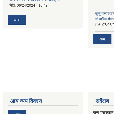
मिति:
06/24/2024 - 16:49
खुम्बु पासाङल्
को बार्षिक योज
अन्य
मिति:
07/08/
अन्य
आय व्यय विवरण
सर्वेक्षण
खुम्बु पासाङल्हा