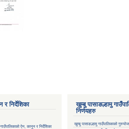
 र निर्देशिका
खुम्बु पासाङल्हामु गाउँप
निर्णयहरु
खुम्बु पासाङल्हामु गाउँपालिकाको गुरुयो
मु गाउँपालिकाको ऐन, कानुन र निर्देशिका