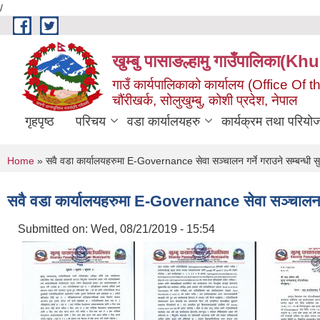
/
Skip to main content
खुम्बु पासाङल्हामु गाउँपालि
गाउँ कार्यपालिकाको कार्यालय (Office O
चौंरीखर्क, सोलुखुम्बु, कोशी प्रदेश, नेपाल
गृहपृष्ठ
परिचय
वडा कार्यालयहरु
कार्यक्रम तथा परियो
You are here
Home
» सवै वडा कार्यालयहरुमा E-Governance सेवा सञ्चालन गर्ने गराउने सम्बन्धी स
सवै वडा कार्यालयहरुमा E-Governance सेवा सञ्चालन गर्
Submitted on:
Wed, 08/21/2019 - 15:54