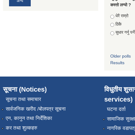
अन्य
कस्तो लग्यो ?
Choices
धेरै राम्रो
ठिकै
सुधार गर्नु पर्न
Older polls
Results
सूचना (Notices)
विधुतीय शुस
services)
सूचना तथा समाचार
सार्वजनिक खरीद /बोलपत्र सूचना
घटना दर्ता
एन, कानुन तथा निर्देशिका
सामाजिक सुरक्ष
कर तथा शुल्कहरु
नागरिक वडापत्