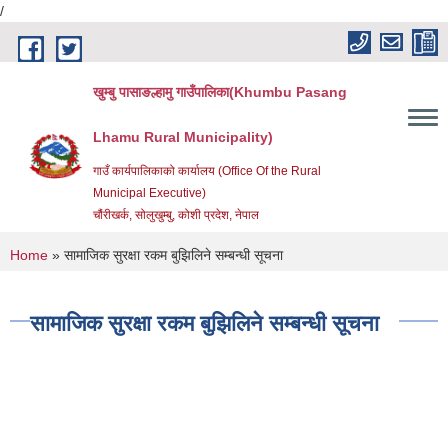
/
Skip to main content
खुम्बु पासाङल्हामु गाउँपालिका(Khumbu Pasang
Lhamu Rural Municipality)
गाउँ कार्यपालिकाको कार्यालय (Office Of the Rural
Municipal Executive)
चौंरीखर्क, सोलुखुम्बु, कोशी प्रदेश, नेपाल
You are here
Home
» सामाजिक सुरक्षा रकम बुझिलिने सम्बन्धी सूचना
सामाजिक सुरक्षा रकम बुझिलिने सम्बन्धी सूचना