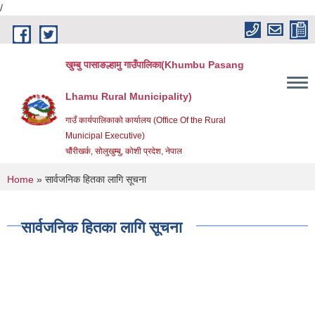
/
Skip to main content
खुम्बु पासाङल्हामु गाउँपालिका(Khumbu Pasang
Lhamu Rural Municipality)
गाउँ कार्यपालिकाको कार्यालय (Office Of the Rural
Municipal Executive)
चौंरीखर्क, सोलुखुम्बु, कोशी प्रदेश, नेपाल
You are here
Home
» सार्वजनिक हितका लागि सूचना
सार्वजनिक हितका लागि सूचना