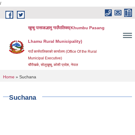
/
Skip to main content
खुम्बु पासाङल्हामु गाउँपालिका(Khumbu Pasang
Lhamu Rural Municipality)
गाउँ कार्यपालिकाको कार्यालय (Office Of the Rural
Municipal Executive)
चौंरीखर्क, सोलुखुम्बु, कोशी प्रदेश, नेपाल
You are here
Home
» Suchana
Suchana