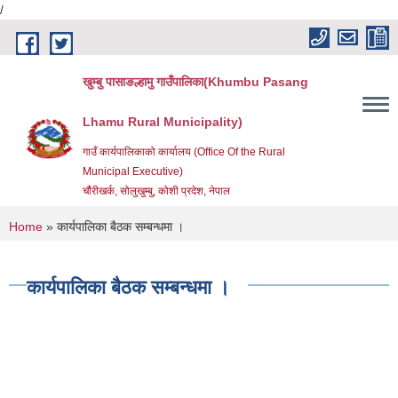
/
Skip to main content
खुम्बु पासाङल्हामु गाउँपालिका(Khumbu Pasang
Lhamu Rural Municipality)
गाउँ कार्यपालिकाको कार्यालय (Office Of the Rural
Municipal Executive)
चौंरीखर्क, सोलुखुम्बु, कोशी प्रदेश, नेपाल
You are here
Home
» कार्यपालिका बैठक सम्बन्धमा ।
कार्यपालिका बैठक सम्बन्धमा ।