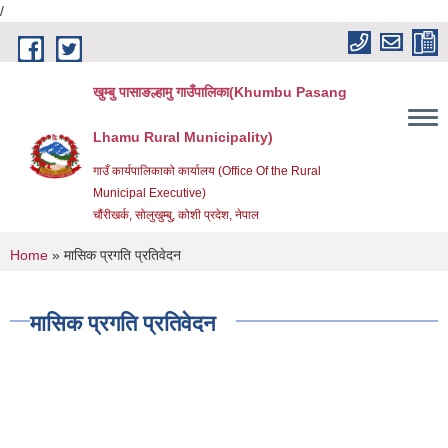
/
Skip to main content
खुम्बु पासाङल्हामु गाउँपालिका(Khumbu Pasang
Lhamu Rural Municipality)
गाउँ कार्यपालिकाको कार्यालय (Office Of the Rural
Municipal Executive)
चौंरीखर्क, सोलुखुम्बु, कोशी प्रदेश, नेपाल
You are here
Home
» मासिक प्रगति प्रतिवेदन
मासिक प्रगति प्रतिवेदन