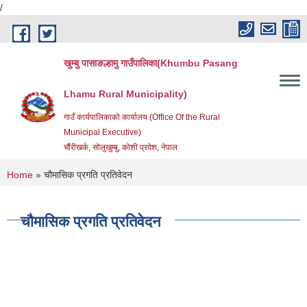
/
Skip to main content
खुम्बु पासाङल्हामु गाउँपालिका(Khumbu Pasang
Lhamu Rural Municipality)
गाउँ कार्यपालिकाको कार्यालय (Office Of the Rural
Municipal Executive)
चौंरीखर्क, सोलुखुम्बु, कोशी प्रदेश, नेपाल
You are here
Home
» चौमासिक प्रगति प्रतिवेदन
चौमासिक प्रगति प्रतिवेदन