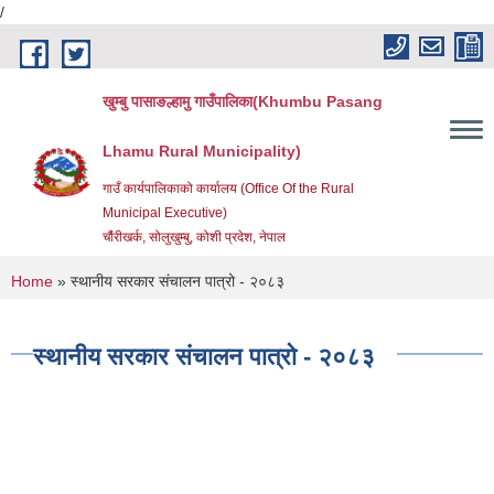
/
Skip to main content
खुम्बु पासाङल्हामु गाउँपालिका(Khumbu Pasang
Lhamu Rural Municipality)
गाउँ कार्यपालिकाको कार्यालय (Office Of the Rural
Municipal Executive)
चौंरीखर्क, सोलुखुम्बु, कोशी प्रदेश, नेपाल
You are here
Home
» स्थानीय सरकार संचालन पात्रो - २०८३
स्थानीय सरकार संचालन पात्रो - २०८३