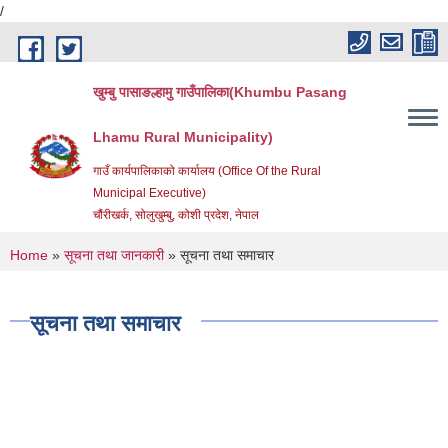
/
Skip to main content
खुम्बु पासाङल्हामु गाउँपालिका(Khumbu Pasang
Lhamu Rural Municipality)
गाउँ कार्यपालिकाको कार्यालय (Office Of the Rural
Municipal Executive)
चौंरीखर्क, सोलुखुम्बु, कोशी प्रदेश, नेपाल
You are here
Home
»
सूचना तथा जानकारी
» सूचना तथा समाचार
सूचना तथा समाचार