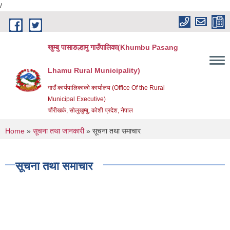
/
Skip to main content
खुम्बु पासाङल्हामु गाउँपालिका(Khumbu Pasang
Lhamu Rural Municipality)
गाउँ कार्यपालिकाको कार्यालय (Office Of the Rural
Municipal Executive)
चौंरीखर्क, सोलुखुम्बु, कोशी प्रदेश, नेपाल
You are here
Home
»
सूचना तथा जानकारी
» सूचना तथा समाचार
सूचना तथा समाचार