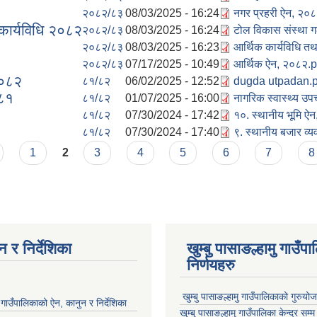
२०८२/८३
08/03/2025 - 16:24
नगर प्रहरी ऐन, २०
कार्यविधि २०८२
२०८२/८३
08/03/2025 - 16:24
टोल विकास संस्था 
२०८२/८३
08/03/2025 - 16:23
आर्थिक कार्यविधि तथ
२०८२/८३
07/17/2025 - 10:49
आर्थिक ऐन, २०८२.p
२०८२
८१/८२
06/02/2025 - 12:52
dugda utpadan.p
०८१
८१/८२
01/07/2025 - 16:00
नागरिक स्वास्थ्य उ
८१/८२
07/30/2024 - 17:42
१०. स्थानीय भूमि ऐ
८१/८२
07/30/2024 - 17:40
९. स्थानीय बजार व
1
2
3
4
5
6
7
8
 र निर्देशिका
खुम्बु पासाङल्हामु गाउँप
निर्णयहरु
खुम्बु पासाङल्हामु गाउँपालिकाको गुरुयो
मु गाउँपालिकाको ऐन, कानुन र निर्देशिका
खुम्बु पासाङल्हामु गाउँपालिका केन्द्र सम