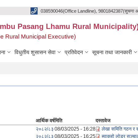
038590046(Office Landline), 9801842387(सुचना अ
का(Khumbu Pasang Lhamu Rural Municipality
f the Rural Municipal Executive)
जना
विधुतीय शुसासन सेवा
प्रतिवेदन
सूचना तथा जानकारी
आर्थिक वर्ष
मिति
दस्तावेज
२०८२/८३
08/03/2025 - 16:28
लेखा समिति गठन र 
२०८२/८३
08/03/2025 - 16:25
ब्याकहो लोडर सञ्चा