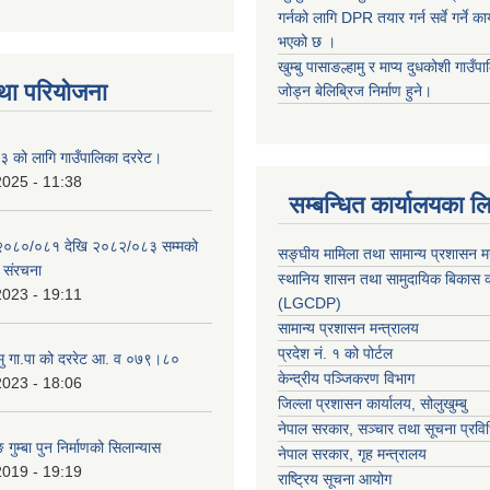
गर्नको लागि DPR तयार गर्न सर्वे गर्ने क
भएको छ ।
खुम्बु पासाङल्हामु र माप्य दुधकोशी गाउँप
था परियोजना
जोड्न बेलिब्रिज निर्माण हुने।
 को लागि गाउँपालिका दररेट।
2025 - 11:38
सम्बन्धित कार्यालयका ल
 २०८०/०८१ देखि २०८२/०८३ सम्मको
सङ्घीय मामिला तथा सामान्य प्रशासन म
च संरचना
स्थानिय शासन तथा सामुदायिक बिकास क
2023 - 19:11
(LGCDP)
सामान्य प्रशासन मन्त्रालय
प्रदेश नं. १ को पोर्टल
हामु गा.पा को दररेट आ. व ०७९।८०
केन्द्रीय पञ्जिकरण विभाग
2023 - 18:06
जिल्ला प्रशासन कार्यालय, सोलुखुम्बु
नेपाल सरकार, सञ्चार तथा सूचना प्रविध
 गुम्बा पुन निर्माणको सिलान्यास
नेपाल सरकार, गृह मन्त्रालय
2019 - 19:19
राष्ट्रिय सूचना आयोग