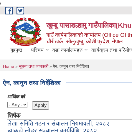
/
Skip to main content
खुम्बु पासाङल्हामु गाउँपालि
गाउँ कार्यपालिकाको कार्यालय (Office O
चौंरीखर्क, सोलुखुम्बु, कोशी प्रदेश, नेपाल
गृहपृष्ठ
परिचय
वडा कार्यालयहरु
कार्यक्रम तथा परियो
You are here
Home
»
सूचना तथा जानकारी
» ऐन, कानुन तथा निर्देशिका
ऐन, कानुन तथा निर्देशिका
आर्थिक वर्ष
शिर्षक
लेखा समिति गठन र संचालन नियमावली, २०८२
ब्याकहो लोडर सञ्चालन कार्यविधि, २०८२