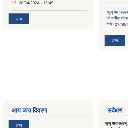
मिति:
06/24/2024 - 16:49
खुम्बु पासाङल्
को बार्षिक योज
अन्य
मिति:
07/08/
अन्य
आय व्यय विवरण
सर्वेक्षण
खुम्बु पासाङल्हा
अन्य