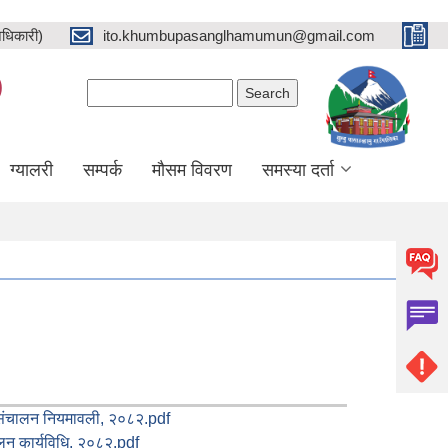
धिकारी)
ito.khumbupasanglhamumun@gmail.com
)
Search form
Search
ग्यालरी
सम्पर्क
मौसम विवरण
समस्या दर्ता
संचालन नियमावली, २०८२.pdf
लन कार्यविधि, २०८२.pdf